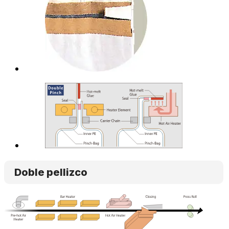
Doble pellizco