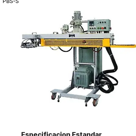
PBS-S
Especificacion Estandar