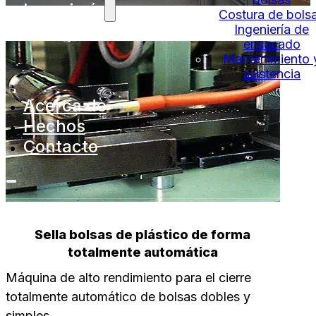
Ingeniería
Costura de bols
Ingeniería de
ensacado
Mantenimiento 
asistencia
Acerca de
Hechos
Contacto
Sella bolsas de plástico de forma
totalmente automática
Máquina de alto rendimiento para el cierre
totalmente automático de bolsas dobles y
simples.