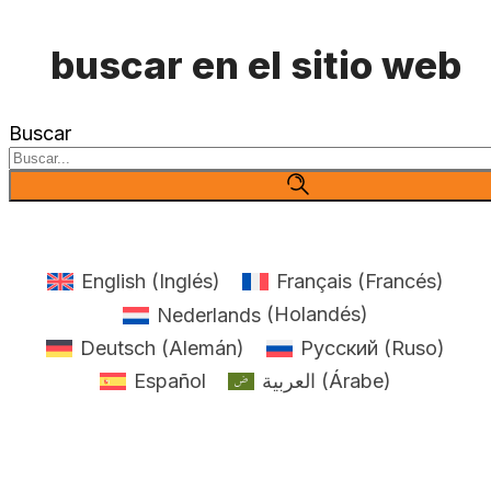
buscar en el sitio web
Buscar
English
(
Inglés
)
Français
(
Francés
)
Nederlands
(
Holandés
)
Deutsch
(
Alemán
)
Русский
(
Ruso
)
Español
العربية
(
Árabe
)