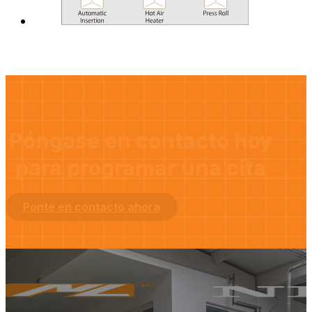
Póngase en contacto hoy
para programar una cita
Ponte en contacto ahora