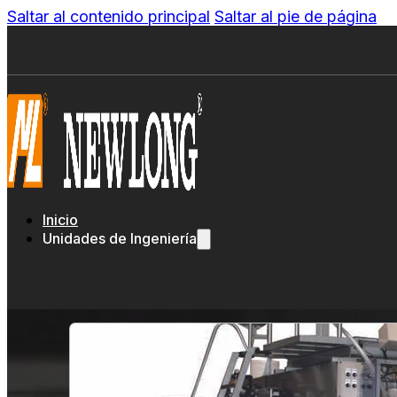
Saltar al contenido principal
Saltar al pie de página
Inicio
Unidades de Ingeniería