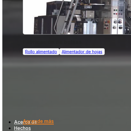
Fabricación de bolsas
Rollo alimentado
Alimentador de hojas
Aprende más
Acerca de
Hechos