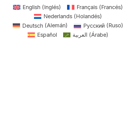
English
(
Inglés
)
Français
(
Francés
)
Nederlands
(
Holandés
)
Deutsch
(
Alemán
)
Русский
(
Ruso
)
Español
العربية
(
Árabe
)