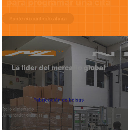
para programar una cita
Ponte en contacto ahora
La líder del mercado global
Fabricación de bolsas
Rollo alimentado
Alimentador de hojas