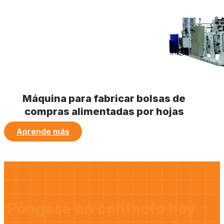
Máquina para fabricar bolsas de
compras alimentadas por hojas
Aprende más
Póngase en contacto hoy