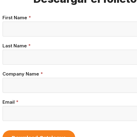
Brochure
First Name
*
Download
Last Name
*
Company Name
*
Email
*