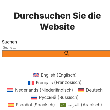
Durchsuchen Sie die
Website
Suchen
English
(
Englisch
)
Français
(
Französisch
)
Nederlands
(
Niederländisch
)
Deutsch
Русский
(
Russisch
)
Español
(
Spanisch
)
العربية
(
Arabisch
)