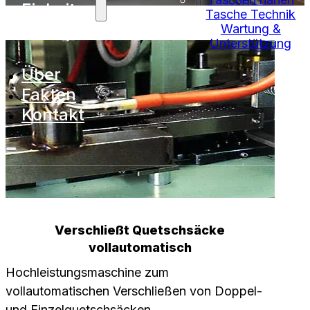
Einheiten
Tasche Technik
Wartung &
Unterstützung
Über
Fakten
Kontakt
Verschließt Quetschsäcke
vollautomatisch
Hochleistungsmaschine zum
vollautomatischen Verschließen von Doppel-
und Einzelquetschsäcken