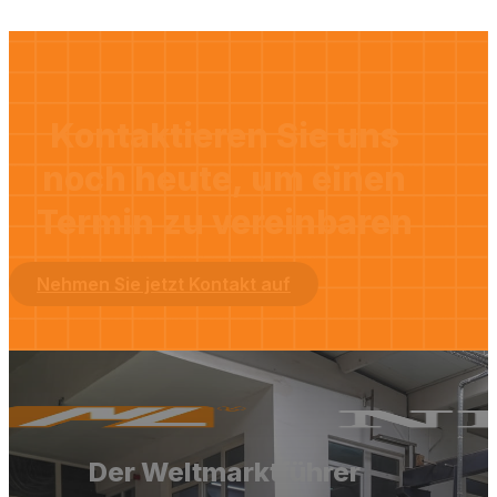
Kontaktieren Sie uns
noch heute, um einen
Termin zu vereinbaren
Nehmen Sie jetzt Kontakt auf
Der Weltmarktführer