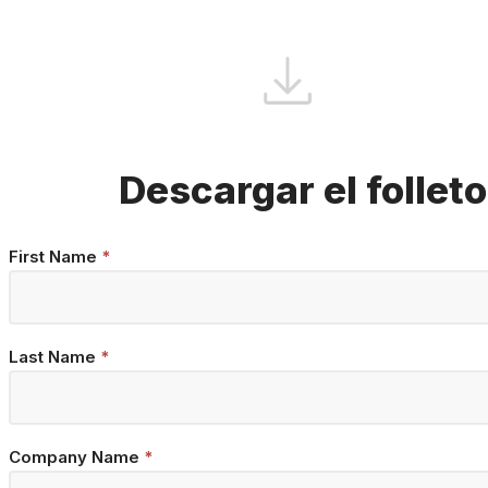
Descargar el folleto
Brochure
First Name
*
Download
Last Name
*
Company Name
*