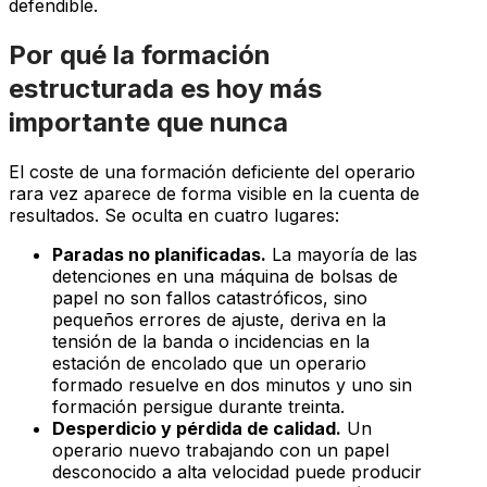
defendible.
Por qué la formación
estructurada es hoy más
importante que nunca
El coste de una formación deficiente del operario
rara vez aparece de forma visible en la cuenta de
resultados. Se oculta en cuatro lugares:
Paradas no planificadas.
La mayoría de las
detenciones en una máquina de bolsas de
papel no son fallos catastróficos, sino
pequeños errores de ajuste, deriva en la
tensión de la banda o incidencias en la
estación de encolado que un operario
formado resuelve en dos minutos y uno sin
formación persigue durante treinta.
Desperdicio y pérdida de calidad.
Un
operario nuevo trabajando con un papel
desconocido a alta velocidad puede producir