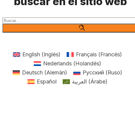
buscar en el sitio web
Buscar
English
(
Inglés
)
Français
(
Francés
)
Nederlands
(
Holandés
)
Deutsch
(
Alemán
)
Русский
(
Ruso
)
Español
العربية
(
Árabe
)