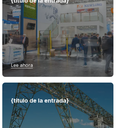
{título de la entrada}
Lee ahora
{título de la entrada}