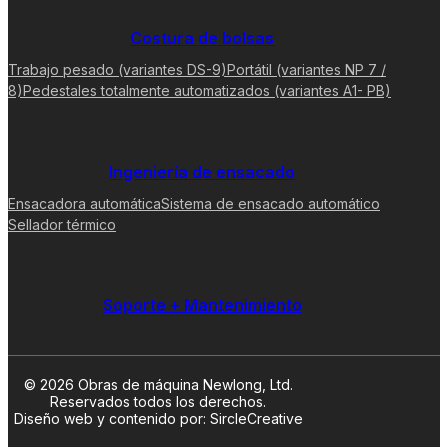
Costura de bolsas
Trabajo pesado (variantes DS-9)
Portátil (variantes NP 7 /
8)
Pedestales totalmente automatizados (variantes A1- PB)
Ingeniería de ensacado
Ensacadora automática
Sistema de ensacado automático
Sellador térmico
Soporte + Mantenimiento
© 2026 Obras de máquina Newlong, Ltd.
Reservados todos los derechos.
Diseño web y contenido por: SircleCreative