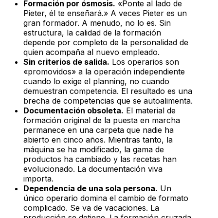
Formación por ósmosis.
«Ponte al lado de
Pieter, él te enseñará.» A veces Pieter es un
gran formador. A menudo, no lo es. Sin
estructura, la calidad de la formación
depende por completo de la personalidad de
quien acompaña al nuevo empleado.
Sin criterios de salida.
Los operarios son
«promovidos» a la operación independiente
cuando lo exige el planning, no cuando
demuestran competencia. El resultado es una
brecha de competencias que se autoalimenta.
Documentación obsoleta.
El material de
formación original de la puesta en marcha
permanece en una carpeta que nadie ha
abierto en cinco años. Mientras tanto, la
máquina se ha modificado, la gama de
productos ha cambiado y las recetas han
evolucionado. La documentación viva
importa.
Dependencia de una sola persona.
Un
único operario domina el cambio de formato
complicado. Se va de vacaciones. La
producción se detiene. La formación cruzada