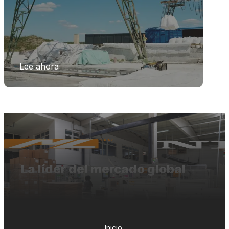
Lee ahora
La líder del mercado global
Inicio