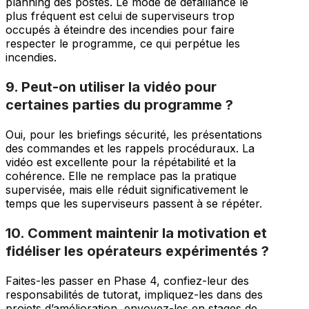
planning des postes. Le mode de défaillance le
plus fréquent est celui de superviseurs trop
occupés à éteindre des incendies pour faire
respecter le programme, ce qui perpétue les
incendies.
9. Peut-on utiliser la vidéo pour
certaines parties du programme ?
Oui, pour les briefings sécurité, les présentations
des commandes et les rappels procéduraux. La
vidéo est excellente pour la répétabilité et la
cohérence. Elle ne remplace pas la pratique
supervisée, mais elle réduit significativement le
temps que les superviseurs passent à se répéter.
10. Comment maintenir la motivation et
fidéliser les opérateurs expérimentés ?
Faites-les passer en Phase 4, confiez-leur des
responsabilités de tutorat, impliquez-les dans des
projets d’amélioration, envoyez-les en stages de