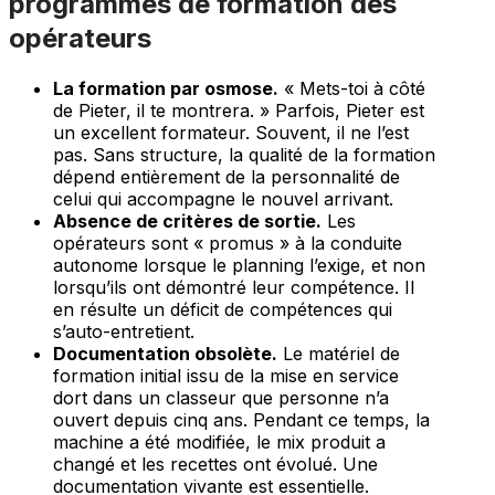
programmes de formation des
opérateurs
La formation par osmose.
« Mets-toi à côté
de Pieter, il te montrera. » Parfois, Pieter est
un excellent formateur. Souvent, il ne l’est
pas. Sans structure, la qualité de la formation
dépend entièrement de la personnalité de
celui qui accompagne le nouvel arrivant.
Absence de critères de sortie.
Les
opérateurs sont « promus » à la conduite
autonome lorsque le planning l’exige, et non
lorsqu’ils ont démontré leur compétence. Il
en résulte un déficit de compétences qui
s’auto-entretient.
Documentation obsolète.
Le matériel de
formation initial issu de la mise en service
dort dans un classeur que personne n’a
ouvert depuis cinq ans. Pendant ce temps, la
machine a été modifiée, le mix produit a
changé et les recettes ont évolué. Une
documentation vivante est essentielle.