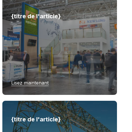
{titre de l'article}
Lisez maintenant
{titre de l'article}