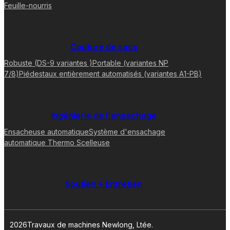
Feuille-nourris
Couture de sacs
Robuste (DS-9 variantes )
Portable (variantes NP
7/8)
Piédestaux entièrement automatisés (variantes A1-PB)
Ingénierie de l'ensachage
Ensacheuse automatique
Système d'ensachage
automatique
Thermo Scelleuse
Soutien + Entretien
2026Travaux de machines Newlong, Ltée.