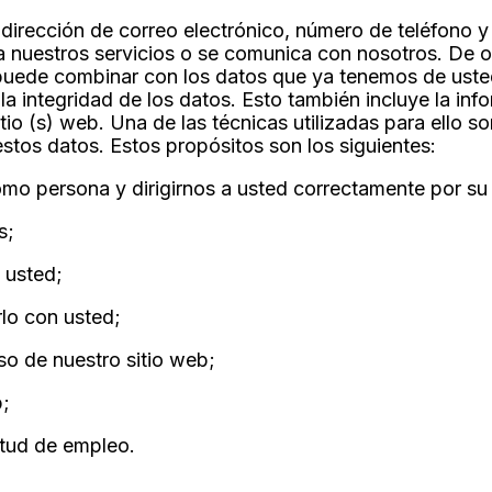
rección de correo electrónico, número de teléfono y 
a nuestros servicios o se comunica con nosotros. De o
uede combinar con los datos que ya tenemos de uste
a integridad de los datos. Esto también incluye la inf
tio (s) web. Una de las técnicas utilizadas para ello s
estos datos. Estos propósitos son los siguientes:
omo persona y dirigirnos a usted correctamente por s
s;
 usted;
lo con usted;
uso de nuestro sitio web;
b;
itud de empleo.