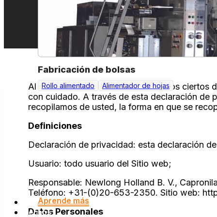
Fabricación de bolsas
Al utilizar nuestro sitio web, recibimos cierto
Rollo alimentado
Alimentador de hojas
con cuidado. A través de esta declaración de p
recopilamos de usted, la forma en que se recop
Definiciones
Declaración de privacidad: esta declaración de
Usuario: todo usuario del Sitio web;
Responsable: Newlong Holland B. V., Capronilaa
Teléfono: +31-(0)20-653-2350. Sitio web: htt
Aprende más
Acerca de
Datos Personales
Hechos