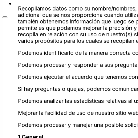
Contacto
Recopilamos datos como su nombre/nombres, di
adicional que se nos proporciona cuando utiliz
también obtenemos información que luego se p
permite es que podamos mejorar la precisión y l
recopila en relación con su uso de nuestro(s) si
varios propósitos para los cuales se recopilan 
Podemos identificarlo de la manera correcta c
Podemos procesar y responder a sus pregunta
Podemos ejecutar el acuerdo que tenemos con
Si hay preguntas o quejas, podemos comunicar
Podemos analizar las estadísticas relativas al 
Mejorar la facilidad de uso de nuestro sitio we
Podemos procesar y manejar una posible solic
1 General