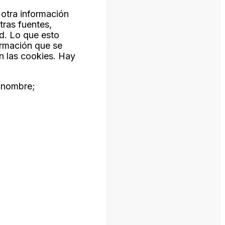
otra información
tras fuentes,
d. Lo que esto
ormación que se
on las cookies. Hay
u nombre;