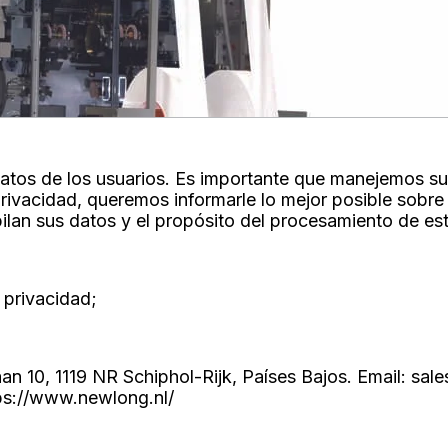
s datos de los usuarios. Es importante que manejemos s
rivacidad, queremos informarle lo mejor posible sobre
ilan sus datos y el propósito del procesamiento de es
 privacidad;
n 10, 1119 NR Schiphol-Rijk, Países Bajos. Email:
sal
ps://www.newlong.nl/