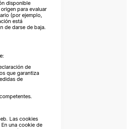
ón disponible
origen para evaluar
ario (por ejemplo,
ación está
n de darse de baja.
e:
eclaración de
os que garantiza
medidas de
s competentes.
 web. Las cookies
. En una cookie de