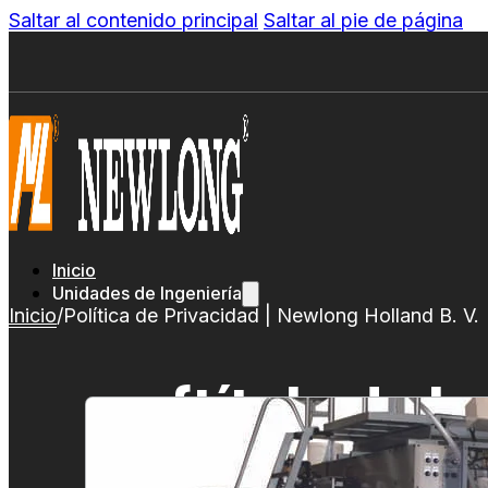
Saltar al contenido principal
Saltar al pie de página
Inicio
Unidades de Ingeniería
Inicio
/
Política de Privacidad | Newlong Holland B. V.
{título de l