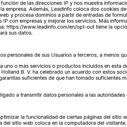
n función de las direcciones IP y nos muestra informaci
la empresa. Además, Leadinfo coloca dos cookies de 
 web y procesa dominios a partir de entradas de formul
s IP con empresas y mejorar los servicios. Más inform
a: https://www.leadinfo.com/en/opt-out tiene la opció
rará sus datos.
atos personales de sus Usuarios a terceros, a menos qu
ra uno o más servicios o productos incluidos en esta d
Holland B. V. ha celebrado un acuerdo con estos soci
 garantías suficientes de que han tomado suficientes 
ligado a transmitir datos personales a las autoridade
optimizar la funcionalidad de ciertas páginas del sitio
 del sitio web coloca en la computadora del visitante