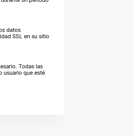
os datos
idad SSL en su sitio
esario. Todas las
o usuario que esté