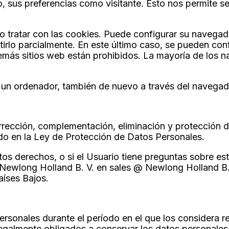
, sus preferencias como visitante. Esto nos permite se
o tratar con las cookies. Puede configurar su navegado
irlo parcialmente. En este último caso, se pueden confi
más sitios web están prohibidos. La mayoría de los 
 un ordenador, también de nuevo a través del navegad
corrección, complementación, eliminación y protección 
ado en la Ley de Protección de Datos Personales.
tos derechos, o si el Usuario tiene preguntas sobre es
Newlong Holland B. V. en sales @ Newlong Holland B.V
aíses Bajos.
rsonales durante el período en el que los considera re
legalmente obligados a conservar los datos personales