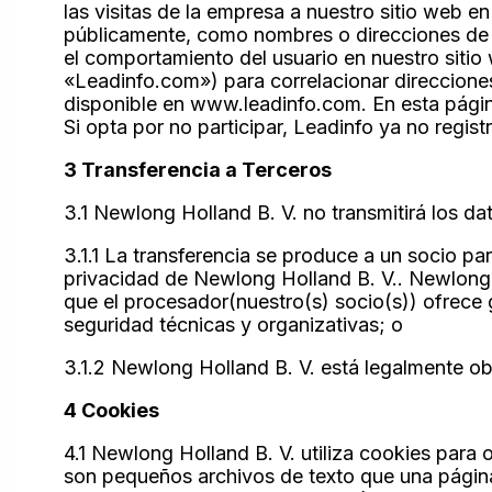
las visitas de la empresa a nuestro sitio web e
públicamente, como nombres o direcciones de 
el comportamiento del usuario en nuestro sitio
«Leadinfo.com») para correlacionar direccione
disponible en www.leadinfo.com. En esta págin
Si opta por no participar, Leadinfo ya no regist
3 Transferencia a Terceros
3.1 Newlong Holland B. V. no transmitirá los d
3.1.1 La transferencia se produce a un socio pa
privacidad de Newlong Holland B. V.. Newlong 
que el procesador(nuestro(s) socio(s)) ofrece
seguridad técnicas y organizativas; o
3.1.2 Newlong Holland B. V. está legalmente ob
4 Cookies
4.1 Newlong Holland B. V. utiliza cookies para 
son pequeños archivos de texto que una página