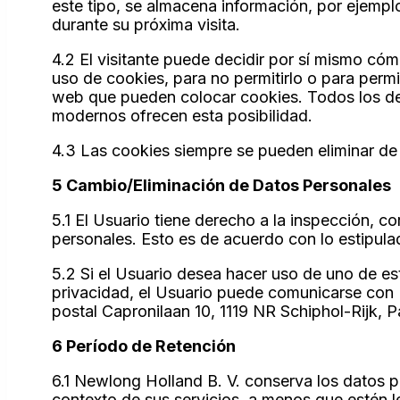
este tipo, se almacena información, por ejemplo
durante su próxima visita.
4.2 El visitante puede decidir por sí mismo cóm
uso de cookies, para no permitirlo o para permit
web que pueden colocar cookies. Todos los de
modernos ofrecen esta posibilidad.
4.3 Las cookies siempre se pueden eliminar de
5 Cambio/Eliminación de Datos Personales
5.1 El Usuario tiene derecho a la inspección, 
personales. Esto es de acuerdo con lo estipul
5.2 Si el Usuario desea hacer uso de uno de es
privacidad, el Usuario puede comunicarse con 
postal Capronilaan 10, 1119 NR Schiphol-Rijk, P
6 Período de Retención
6.1 Newlong Holland B. V. conserva los datos pe
contexto de sus servicios, a menos que estén 