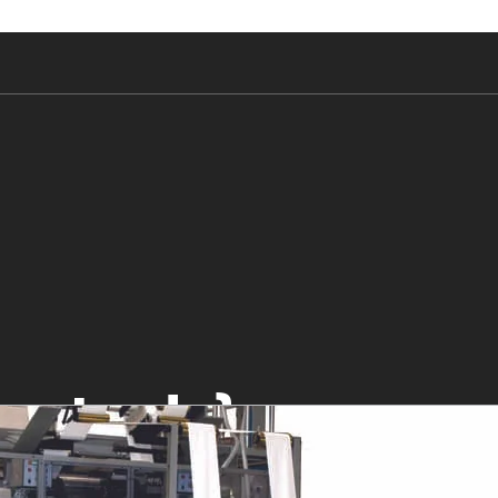
a entrada}