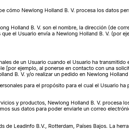
ribe cómo Newlong Holland B. V. procesa los datos pe
g Holland B. V. son el nombre, la dirección (de correo
que el Usuario envía a Newlong Holland B. V. (por eje
nales de un Usuario cuando el Usuario ha transmitido 
le [por ejemplo, al ponerse en contacto con una solic
land B. V. y/o realizar un pedido en Newlong Holland 
ersonales para el propósito para el cual el Usuario ha
servicios y productos, Newlong Holland B. V. procesa l
izamos sus datos para poder enviarle un correo electróni
ads de Leadinfo B.V., Rotterdam, Países Bajos. La her