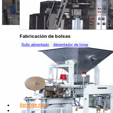
Fabricación de bolsas
Rollo alimentado
Alimentador de hojas
Aprende más
Acerca de
Hechos