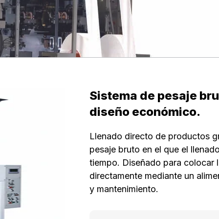
Sistema de pesaje br
diseño económico.
Llenado directo de productos g
pesaje bruto en el que el llenad
tiempo. Diseñado para colocar l
directamente mediante un alimen
y mantenimiento.