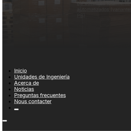
8)
Pedestales totalmente
automatizados (variante
PB)
Inicio
Unidades de Ingeniería
Acerca de
Noticias
Preguntas frecuentes
Nous contacter