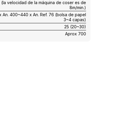
 (la velocidad de la máquina de coser es de
8m/min.)
 An. 400~440 x An. Ref. 76 (bolsa de papel
3~4 capas)
25 (20~30)
Aprox 700