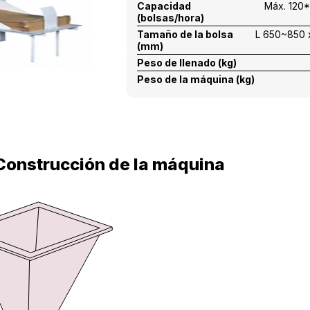
Capacidad
Máx. 120*
(bolsas/hora)
Tamaño de la bolsa
L 650~850 x
(mm)
Peso de llenado (kg)
Peso de la máquina (kg)
Construcción de la máquina