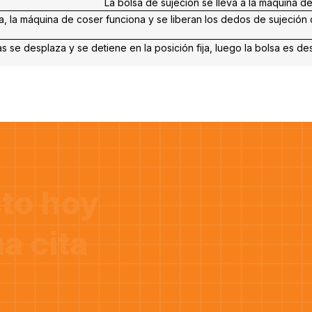
La bolsa de sujeción se lleva a la máquina d
sa, la máquina de coser funciona y se liberan los dedos de sujeción de 
as se desplaza y se detiene en la posición fija, luego la bolsa es d
to hoy
a cita