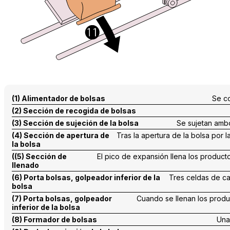
(1) Alimentador de bolsas
Se co
(2) Sección de recogida de bolsas
(3) Sección de sujeción de la bolsa
Se sujetan ambo
(4) Sección de apertura de
Tras la apertura de la bolsa por l
la bolsa
((5) Sección de
El pico de expansión llena los product
llenado
(6) Porta bolsas, golpeador inferior de la
Tres celdas de ca
bolsa
(7) Porta bolsas, golpeador
Cuando se llenan los produc
inferior de la bolsa
(8) Formador de bolsas
Una