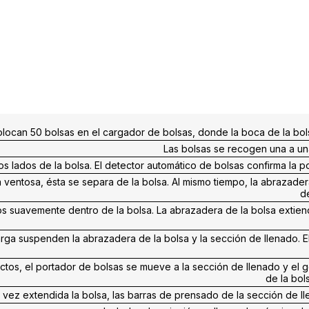
locan 50 bolsas en el cargador de bolsas, donde la boca de la bols
Las bolsas se recogen una a una
s lados de la bolsa. El detector automático de bolsas confirma la p
a ventosa, ésta se separa de la bolsa. Al mismo tiempo, la abrazadera
d
os suavemente dentro de la bolsa. La abrazadera de la bolsa extien
rga suspenden la abrazadera de la bolsa y la sección de llenado. El
tos, el portador de bolsas se mueve a la sección de llenado y el g
de la bol
 vez extendida la bolsa, las barras de prensado de la sección de lle