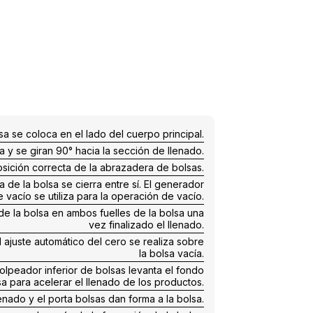
a se coloca en el lado del cuerpo principal.
 y se giran 90° hacia la sección de llenado.
osición correcta de la abrazadera de bolsas.
 de la bolsa se cierra entre sí. El generador
e vacío se utiliza para la operación de vacío.
de la bolsa en ambos fuelles de la bolsa una
vez finalizado el llenado.
 ajuste automático del cero se realiza sobre
la bolsa vacía.
olpeador inferior de bolsas levanta el fondo
sa para acelerar el llenado de los productos.
nado y el porta bolsas dan forma a la bolsa.