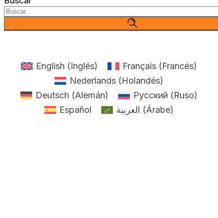
Buscar
English
(
Inglés
)
Français
(
Francés
)
Nederlands
(
Holandés
)
Deutsch
(
Alemán
)
Русский
(
Ruso
)
Español
العربية
(
Árabe
)