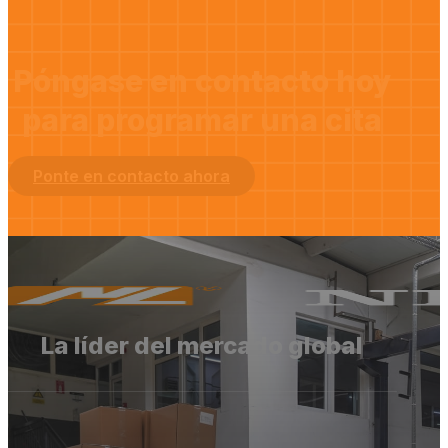
Póngase en contacto hoy
para programar una cita
Ponte en contacto ahora
La líder del mercado global