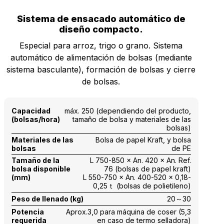
Sistema de ensacado automático de
diseño compacto.
Especial para arroz, trigo o grano. Sistema
automático de alimentación de bolsas (mediante
sistema basculante), formación de bolsas y cierre
de bolsas.
Capacidad
máx. 250 (dependiendo del producto,
(bolsas/hora)
tamaño de bolsa y materiales de las
bolsas)
Materiales de las
Bolsa de papel Kraft, y bolsa
bolsas
de PE
Tamaño de la
L 750-850 × An. 420 × An. Ref.
bolsa disponible
76 (bolsas de papel kraft)
(mm)
L 550-750 × An. 400-520 × 0,18-
0,25ｔ (bolsas de polietileno)
Peso de llenado (kg)
20～30
Potencia
Aprox.3,0 para máquina de coser (5,3
requerida
en caso de termo selladora)