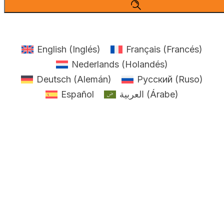
English
(
Inglés
)
Français
(
Francés
)
Nederlands
(
Holandés
)
Deutsch
(
Alemán
)
Русский
(
Ruso
)
Español
العربية
(
Árabe
)