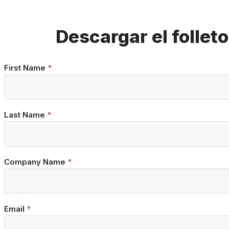
Descargar el folleto
Brochure
First Name
*
Download
Last Name
*
Company Name
*
Email
*