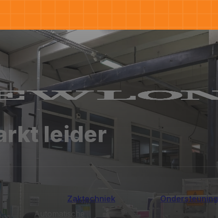
rkt leider
Zaktechniek
Ondersteuning
Automatische