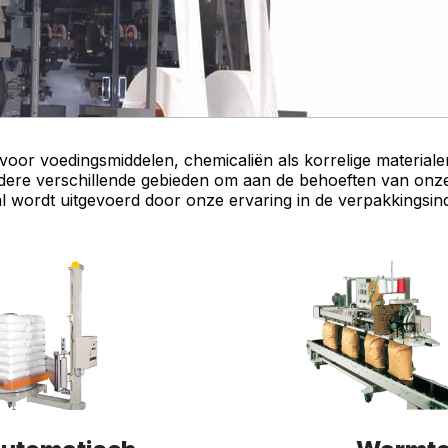
or voedingsmiddelen, chemicaliën als korrelige materiale
ere verschillende gebieden om aan de behoeften van onze
l wordt uitgevoerd door onze ervaring in de verpakkingsind