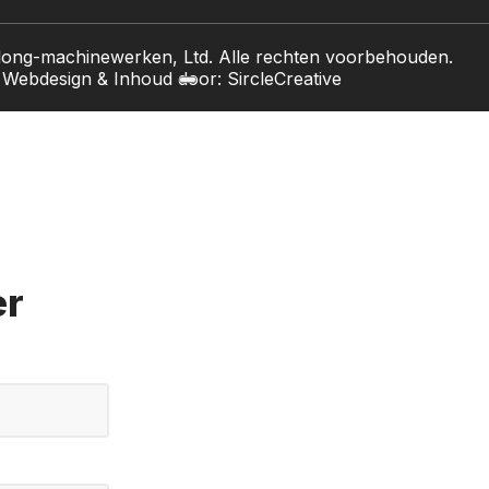
ong-machinewerken, Ltd. Alle rechten voorbehouden.
Webdesign & Inhoud door: SircleCreative
er