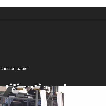
 sacs en papier
tilisation de
papier