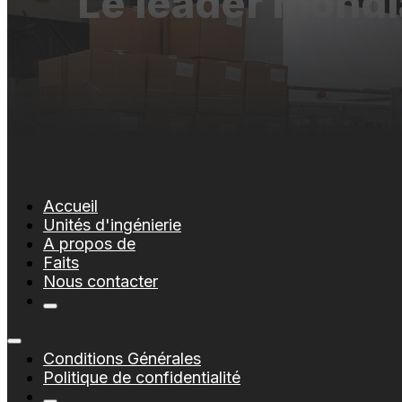
Le leader mondi
Accueil
Unités d'ingénierie
A propos de
Faits
Nous contacter
Conditions Générales
Politique de confidentialité