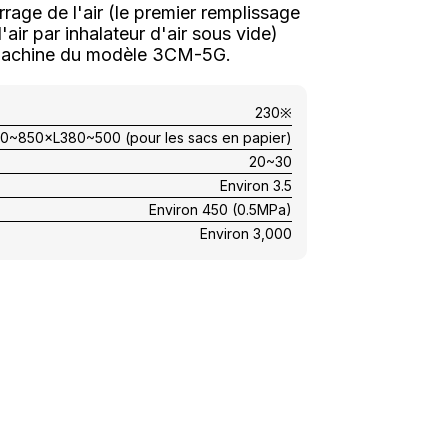
rage de l'air (le premier remplissage
air par inhalateur d'air sous vide)
a machine du modèle 3CM-5G.
230※
0~850×L380~500 (pour les sacs en papier)
20~30
Environ 3.5
Environ 450 (0.5MPa)
Environ 3,000