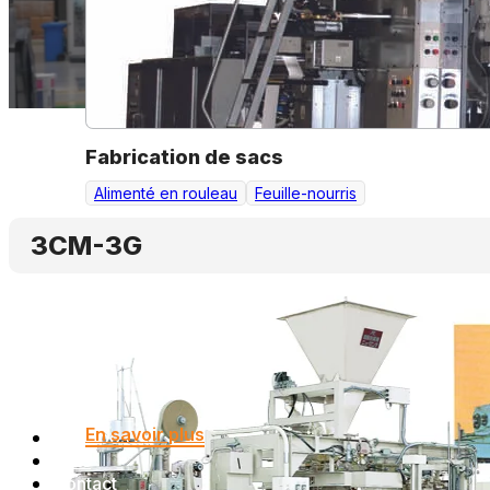
Fabrication de sacs
Alimenté en rouleau
Feuille-nourris
3CM-3G
En savoir plus
A propos de
Faits
Contact