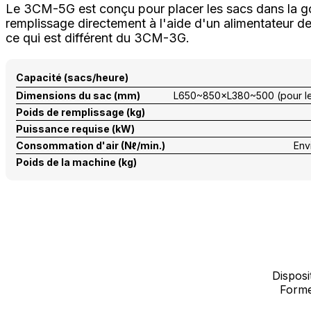
Le 3CM-5G est conçu pour placer les sacs dans la g
remplissage directement à l'aide d'un alimentateur de 
ce qui est différent du 3CM-3G.
Capacité (sacs/heure)
Dimensions du sac (mm)
L650~850×L380~500 (pour le
Poids de remplissage (kg)
Puissance requise (kW)
Consommation d'air (Nℓ/min.)
Env
Poids de la machine (kg)
Disposi
Forme