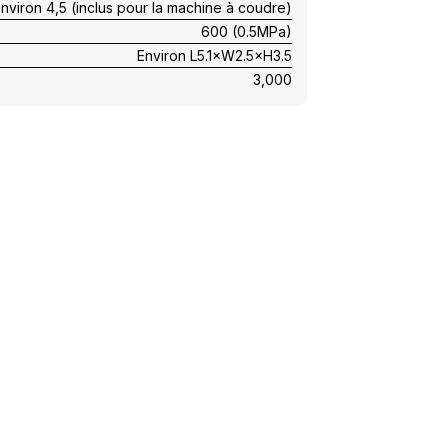
nviron 4,5 (inclus pour la machine à coudre)
600 (0.5MPa)
Environ L5.1×W2.5×H3.5
3,000