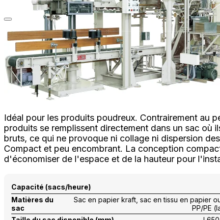
Idéal pour les produits poudreux. Contrairement au p
produits se remplissent directement dans un sac où i
bruts, ce qui ne provoque ni collage ni dispersion des
Compact et peu encombrant. La conception compac
d'économiser de l'espace et de la hauteur pour l'insta
Capacité (sacs/heure)
Matières du
Sac en papier kraft, sac en tissu en papier ou
sac
PP/PE (la
Taille du sac disponible (mm)
L65