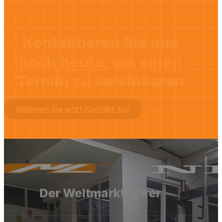
Kontaktieren Sie uns
noch heute, um einen
Termin zu vereinbaren
Nehmen Sie jetzt Kontakt auf
Der Weltmarktführer