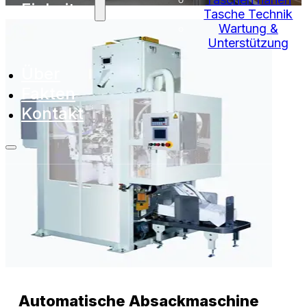
Einheiten
Tasche Technik
Wartung &
Unterstützung
Über
Fakten
Kontakt
Automatische Absackmaschine