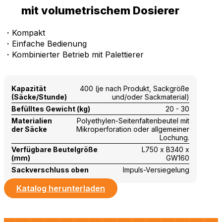
mit volumetrischem Dosierer
・Kompakt
・Einfache Bedienung
・Kombinierter Betrieb mit Palettierer
Kapazität
400 (je nach Produkt, Sackgröße
(Säcke/Stunde)
und/oder Sackmaterial)
Befülltes Gewicht (kg)
20 - 30
Materialien
Polyethylen-Seitenfaltenbeutel mit
der Säcke
Mikroperforation oder allgemeiner
Lochung.
Verfügbare Beutelgröße
L750 x B340 x
(mm)
GW160
Sackverschluss oben
Impuls-Versiegelung
Katalog herunterladen