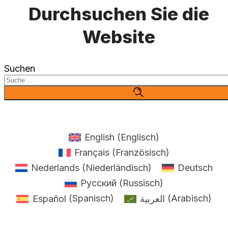
Durchsuchen Sie die
Website
Suchen
English
(
Englisch
)
Français
(
Französisch
)
Nederlands
(
Niederländisch
)
Deutsch
Русский
(
Russisch
)
Español
(
Spanisch
)
العربية
(
Arabisch
)