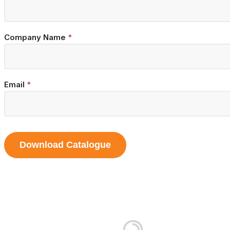
Company Name
*
Email
*
Download Catalogue