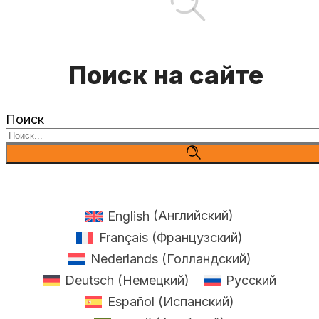
Поиск на сайте
Поиск
English
(
Английский
)
Français
(
Французский
)
Nederlands
(
Голландский
)
Deutsch
(
Немецкий
)
Русский
Español
(
Испанский
)