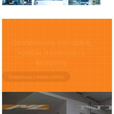
Свяжитесь сегодня,
чтобы назначить
встречу
Свяжитесь с нами сейчас