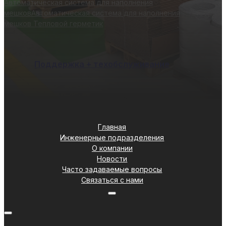
Автоматическая система для наполнения
мешков
Автоматическая система для наполнения
мешков
Тепловой герметик
Поддержка + техобслуживание
Главная
Инженерные подразделения
О компании
Новости
Часто задаваемые вопросы
Связаться с нами